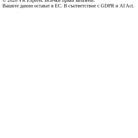
©
2026
VR Express.
Всички права запазени.
Вашите данни остават в ЕС. В съответствие с GDPR и AI Act.