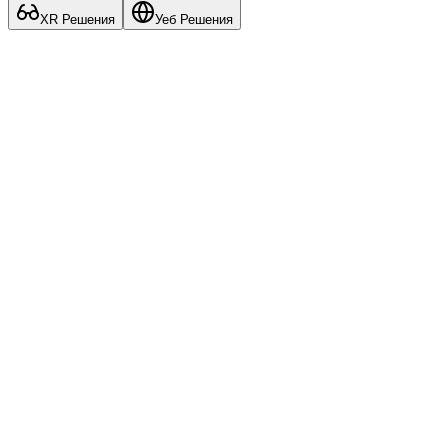
XR Решения
Уеб Решения