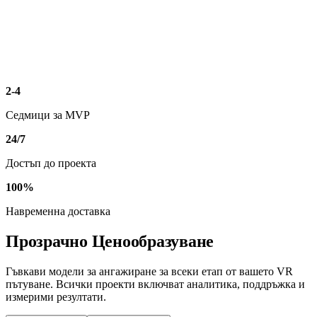
2-4
Седмици за MVP
24/7
Достъп до проекта
100%
Навременна доставка
Прозрачно
Ценообразуване
Гъвкави модели за ангажиране за всеки етап от вашето VR
пътуване. Всички проекти включват аналитика, поддръжка и
измерими резултати.