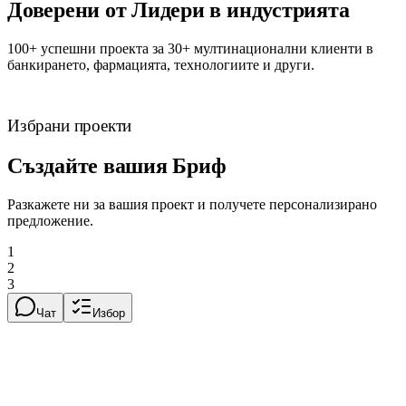
Доверени от
Лидери в индустрията
100+ успешни проекта за 30+ мултинационални клиенти в
банкирането, фармацията, технологиите и други.
Избрани проекти
Създайте вашия
Бриф
Разкажете ни за вашия проект и получете персонализирано
предложение.
1
2
3
Чат
Избор