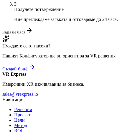
3
Получете потвърждение
Ние преглеждаме заявката и отговаряме до 24 часа.
Запази часа
Нуждаете се от насоки?
Нашият Конфигуратор ще ви ориентира за VR решения.
Създай бриф
VR Express
Имерсивни XR изживявания за бизнеса.
sales@vrexpress.io
Навигация
Решения
Проекти
Цели
Метод
ROI