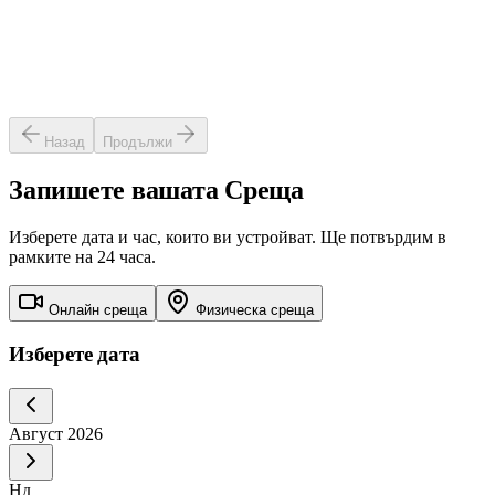
Назад
Продължи
Запишете вашата
Среща
Изберете дата и час, които ви устройват. Ще потвърдим в
рамките на 24 часа.
Онлайн среща
Физическа среща
Изберете дата
Август 2026
Нд