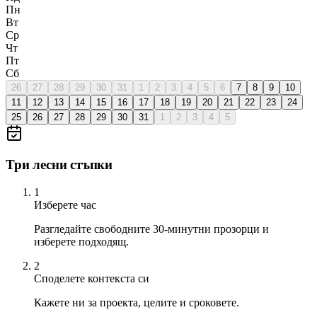
Пн
Вт
Ср
Чт
Пт
Сб
26
27
28
29
30
31
1
2
3
4
5
6
7
8
9
10
11
12
13
14
15
16
17
18
19
20
21
22
23
24
25
26
27
28
29
30
31
1
2
3
4
5
Три лесни стъпки
1
Изберете час
Разгледайте свободните 30-минутни прозорци и
изберете подходящ.
2
Споделете контекста си
Кажете ни за проекта, целите и сроковете.