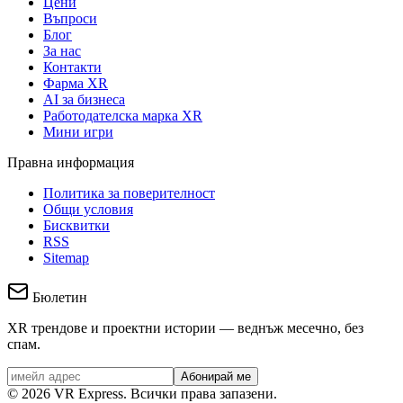
Цени
Въпроси
Блог
За нас
Контакти
Фарма XR
AI за бизнеса
Работодателска марка XR
Мини игри
Правна информация
Политика за поверителност
Общи условия
Бисквитки
RSS
Sitemap
Бюлетин
XR трендове и проектни истории — веднъж месечно, без
спам.
Абонирай ме
©
2026
VR Express.
Всички права запазени.