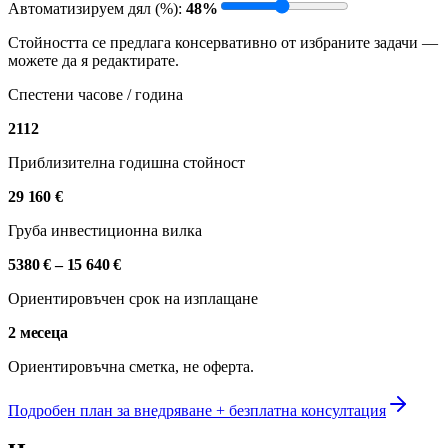
Автоматизируем дял (%)
:
48
%
Стойността се предлага консервативно от избраните задачи —
можете да я редактирате.
Спестени часове / година
2112
Приблизителна годишна стойност
29 160 €
Груба инвестиционна вилка
5380 €
–
15 640 €
Ориентировъчен срок на изплащане
2 месеца
Ориентировъчна сметка, не оферта.
Подробен план за внедряване + безплатна консултация