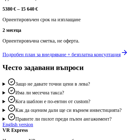
5380 €
–
15 640 €
Ориентировъчен срок на изплащане
2 месеца
Ориентировъчна сметка, не оферта.
Подробен план за внедряване + безплатна консултация
Често задавани въпроси
Защо не давате точни цени в лева?
Има ли месечна такса?
Кога шаблон е по-евтин от custom?
Как да оценим дали ще си върнем инвестицията?
Правите ли пилот преди пълен ангажимент?
English version
VR Express