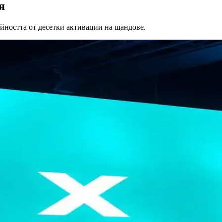
я
ойността от десетки активации на щандове.