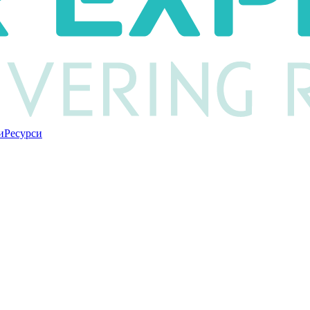
и
Ресурси