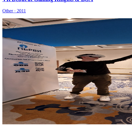
Other · 2011