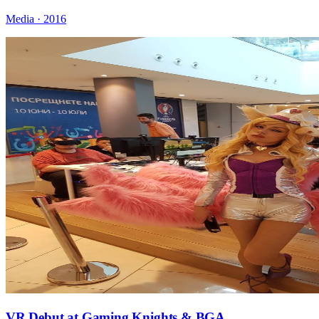
Media · 2016
VR Debut at Gaming Knights & BGA