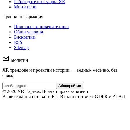
Работодателска марка XR
Мини игри
Правна информация
Политика за поверителност
Общи условия
Бисквитки
RSS
Sitemap
Бюлетин
XR трендове и проектни истории — веднъж месечно, без
спам.
Абонирай ме
©
2026
VR Express.
Всички права запазени.
Вашите данни остават в ЕС. В съответствие с GDPR и AI Act.