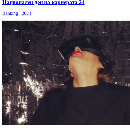
Национален ден на кариерата 24
Banking · 2024