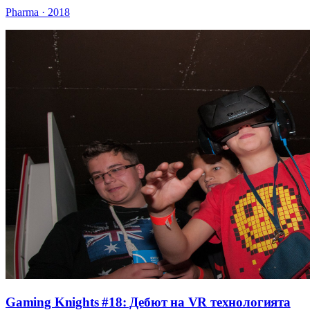
Pharma · 2018
Gaming Knights #18: Дебют на VR технологията