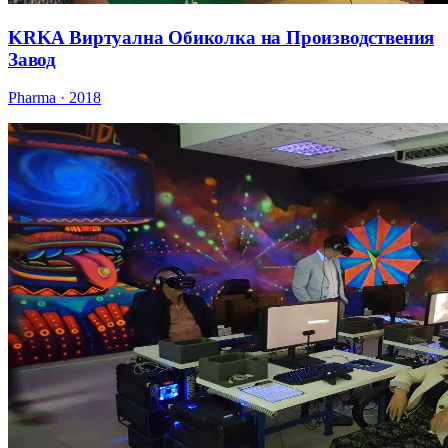
KRKA Виртуална Обиколка на Производствения
Завод
Pharma · 2018