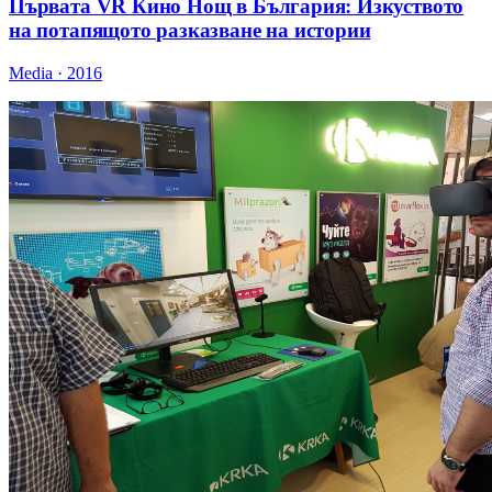
Първата VR Кино Нощ в България: Изкуството
на потапящото разказване на истории
Media · 2016