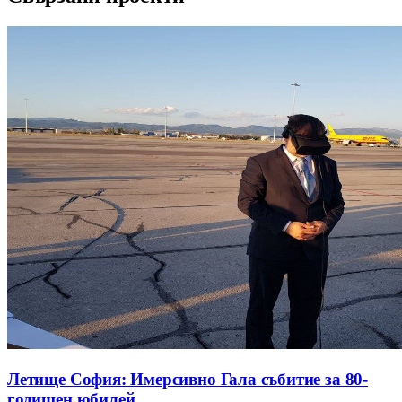
Летище София: Имерсивно Гала събитие за 80-
годишен юбилей