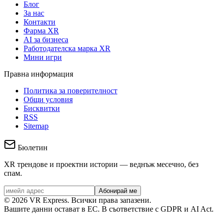
Блог
За нас
Контакти
Фарма XR
AI за бизнеса
Работодателска марка XR
Мини игри
Правна информация
Политика за поверителност
Общи условия
Бисквитки
RSS
Sitemap
Бюлетин
XR трендове и проектни истории — веднъж месечно, без
спам.
Абонирай ме
©
2026
VR Express.
Всички права запазени.
Вашите данни остават в ЕС. В съответствие с GDPR и AI Act.