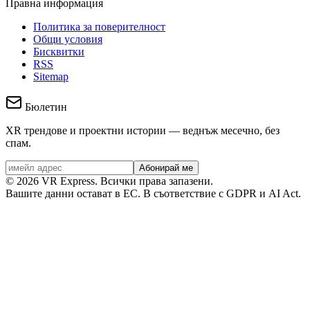
Правна информация
Политика за поверителност
Общи условия
Бисквитки
RSS
Sitemap
Бюлетин
XR трендове и проектни истории — веднъж месечно, без
спам.
Абонирай ме
©
2026
VR Express.
Всички права запазени.
Вашите данни остават в ЕС. В съответствие с GDPR и AI Act.