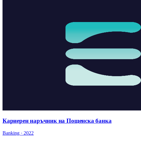
Кариерен наръчник на Пощенска банка
Banking · 2022