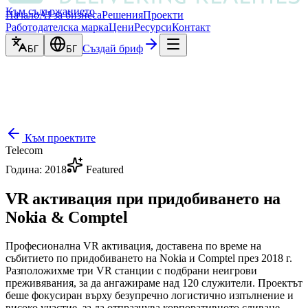
Към съдържанието
Начало
AI за бизнеса
Решения
Проекти
Работодателска марка
Цени
Ресурси
Контакт
Създай бриф
БГ
БГ
Към проектите
Telecom
Година
:
2018
Featured
VR активация при придобиването на
Nokia & Comptel
Професионална VR активация, доставена по време на
събитието по придобиването на Nokia и Comptel през 2018 г.
Разположихме три VR станции с подбрани неигрови
преживявания, за да ангажираме над 120 служители. Проектът
беше фокусиран върху безупречно логистично изпълнение и
високо участие, за да отпразнува корпоративното сливане.