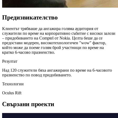
Предизвикателство
Клиентът трябваше да ангажира голяма аудитория от
служители по време на корпоративно събитие с високи залози
– придобиването на Comptel от Nokia. Целта беше да се
предостави модерен, високотехнологичен "wow" фактор,
който може да поеме голям брой участници по време на
кратко 6-часово празненство.
Резултат
Над 120 служители бяха ангажирани по време на 6-часовото
празненство по повод придобиването.
Технологии
Oculus Rift
Свързани проекти