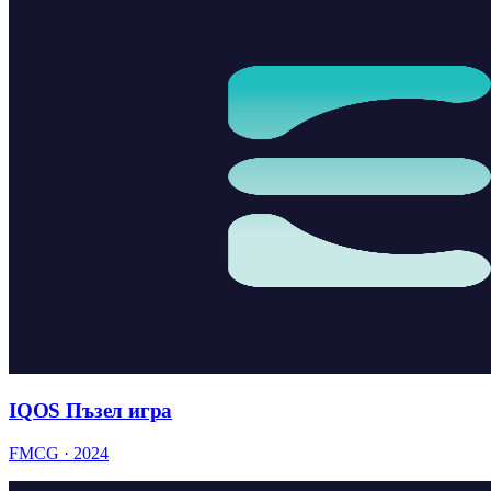
IQOS Пъзел игра
FMCG · 2024