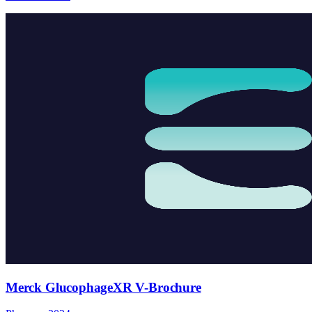
Merck GlucophageXR V-Brochure