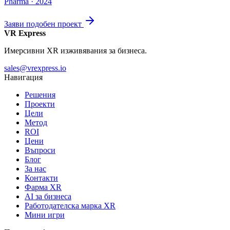
Pharma · 2024
Заяви подобен проект
VR Express
Имерсивни XR изживявания за бизнеса.
sales@vrexpress.io
Навигация
Решения
Проекти
Цели
Метод
ROI
Цени
Въпроси
Блог
За нас
Контакти
Фарма XR
AI за бизнеса
Работодателска марка XR
Мини игри