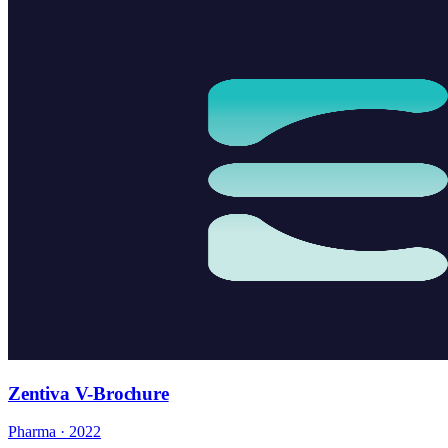
Zentiva V-Brochure
Pharma · 2022