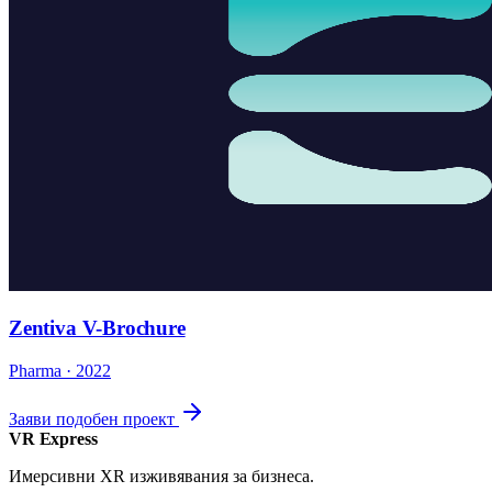
Zentiva V-Brochure
Pharma · 2022
Заяви подобен проект
VR Express
Имерсивни XR изживявания за бизнеса.