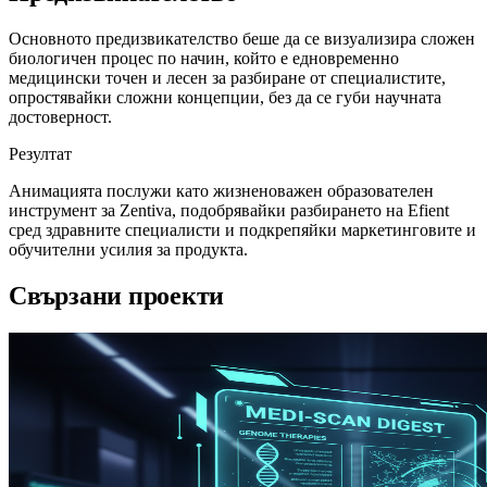
Основното предизвикателство беше да се визуализира сложен
биологичен процес по начин, който е едновременно
медицински точен и лесен за разбиране от специалистите,
опростявайки сложни концепции, без да се губи научната
достоверност.
Резултат
Анимацията послужи като жизненоважен образователен
инструмент за Zentiva, подобрявайки разбирането на Efient
сред здравните специалисти и подкрепяйки маркетинговите и
обучителни усилия за продукта.
Свързани проекти