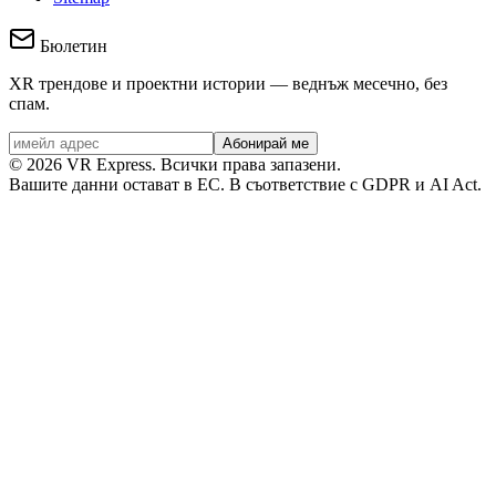
Бюлетин
XR трендове и проектни истории — веднъж месечно, без
спам.
Абонирай ме
©
2026
VR Express.
Всички права запазени.
Вашите данни остават в ЕС. В съответствие с GDPR и AI Act.