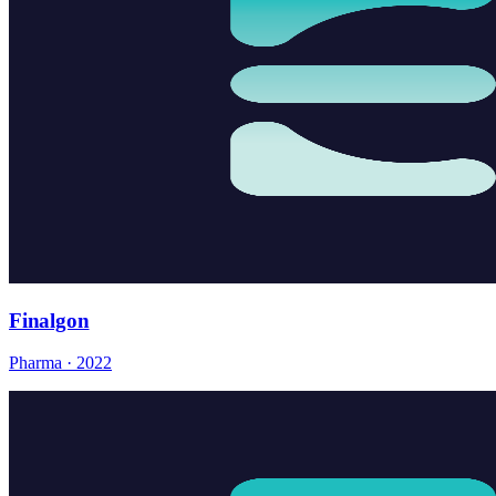
Finalgon
Pharma · 2022