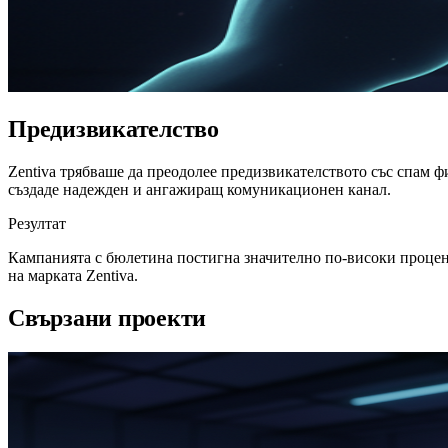
Предизвикателство
Zentiva трябваше да преодолее предизвикателството със спам 
създаде надежден и ангажиращ комуникационен канал.
Резултат
Кампанията с бюлетина постигна значително по-високи процен
на марката Zentiva.
Свързани проекти