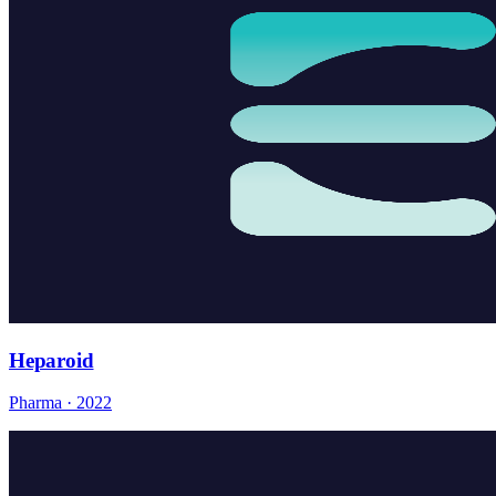
Heparoid
Pharma · 2022