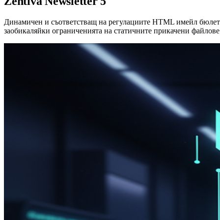
Zentiva Newsletter 5
Динамичен и съответстващ на регулациите HTML имейл бюлетин,
заобикаляйки ограниченията на статичните прикачени файлове