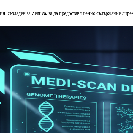
 създаден за Zentiva, за да предоставя ценно съдържание дире
.