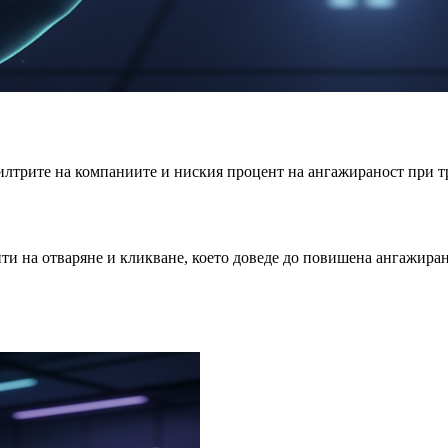
филтрите на компаниите и ниския процент на ангажираност при 
ти на отваряне и кликване, което доведе до повишена ангажира