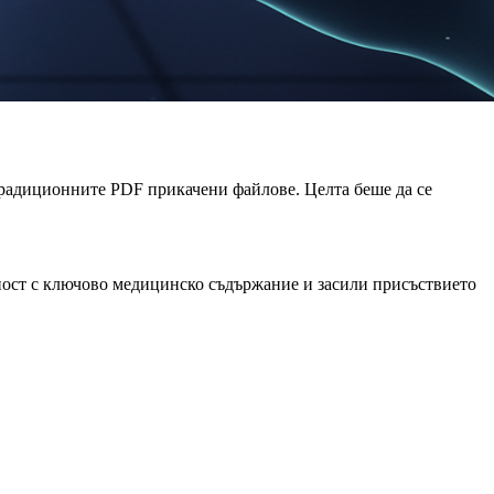
традиционните PDF прикачени файлове. Целта беше да се
ност с ключово медицинско съдържание и засили присъствието