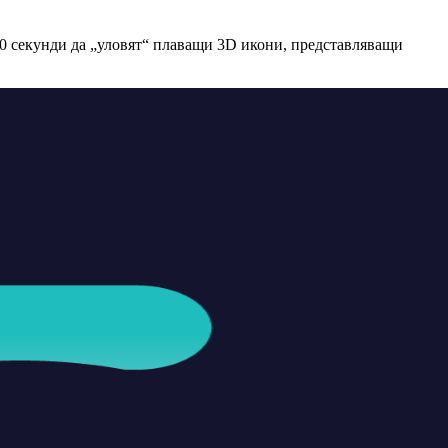
0 секунди да „уловят“ плаващи 3D икони, представляващи