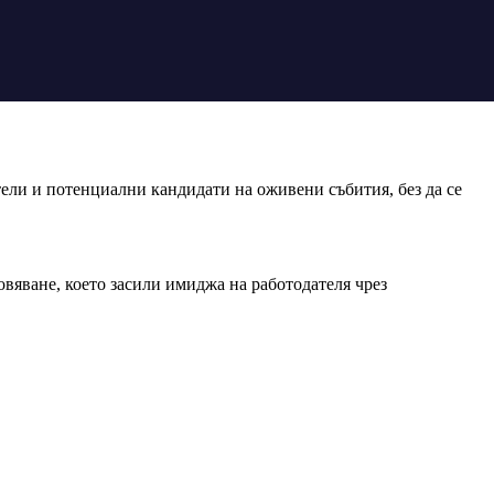
ели и потенциални кандидати на оживени събития, без да се
вяване, което засили имиджа на работодателя чрез