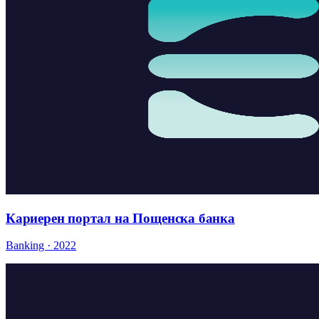
Кариерен портал на Пощенска банка
Banking · 2022