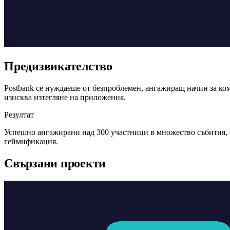
Предизвикателство
Postbank се нуждаеше от безпроблемен, ангажиращ начин за ко
изисква изтегляне на приложения.
Резултат
Успешно ангажирани над 300 участници в множество събития, с
геймификация.
Свързани проекти