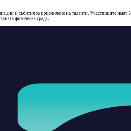
и дни и събития за привличане на таланти. Участниците имат 3
тяхната физическа среда.