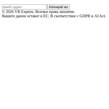
Абонирай ме
©
2026
VR Express.
Всички права запазени.
Вашите данни остават в ЕС. В съответствие с GDPR и AI Act.