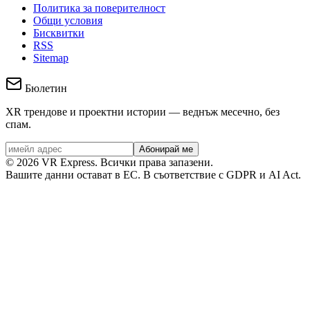
Политика за поверителност
Общи условия
Бисквитки
RSS
Sitemap
Бюлетин
XR трендове и проектни истории — веднъж месечно, без
спам.
Абонирай ме
©
2026
VR Express.
Всички права запазени.
Вашите данни остават в ЕС. В съответствие с GDPR и AI Act.