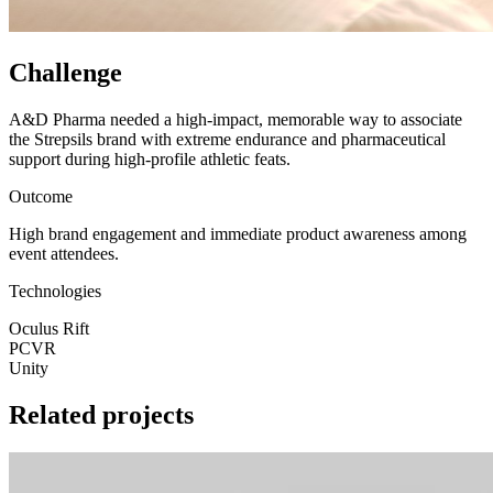
Challenge
A&D Pharma needed a high-impact, memorable way to associate
the Strepsils brand with extreme endurance and pharmaceutical
support during high-profile athletic feats.
Outcome
High brand engagement and immediate product awareness among
event attendees.
Technologies
Oculus Rift
PCVR
Unity
Related projects