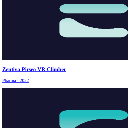
Zentiva Pirseo VR Climber
Pharma · 2022