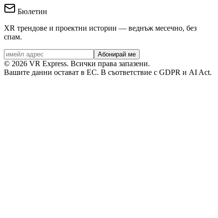
Бюлетин
XR трендове и проектни истории — веднъж месечно, без
спам.
Абонирай ме
©
2026
VR Express.
Всички права запазени.
Вашите данни остават в ЕС. В съответствие с GDPR и AI Act.